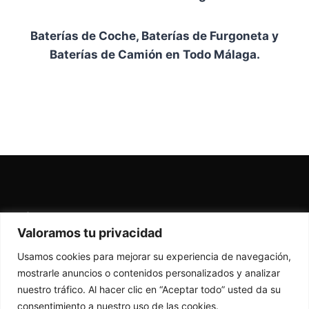
Baterías de Coche, Baterías de Furgoneta y
Baterías de Camión en Todo Málaga.
Términos y condiciones
-
Devoluciones
-
Valoramos tu privacidad
Garantía
Usamos cookies para mejorar su experiencia de navegación,
mostrarle anuncios o contenidos personalizados y analizar
nuestro tráfico. Al hacer clic en “Aceptar todo” usted da su
consentimiento a nuestro uso de las cookies.