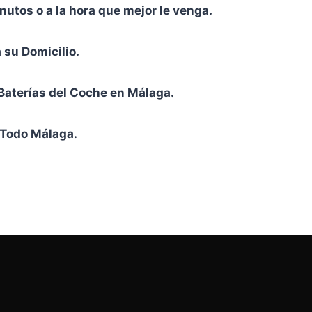
utos o a la hora que mejor le venga.
su Domicilio.
Baterías del Coche en Málaga.
 Todo Málaga.