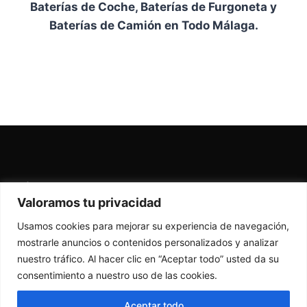
Baterías de Coche, Baterías de Furgoneta y
Baterías de Camión en Todo Málaga.
Términos y condiciones
-
Devoluciones
-
Valoramos tu privacidad
Garantía
Usamos cookies para mejorar su experiencia de navegación,
mostrarle anuncios o contenidos personalizados y analizar
nuestro tráfico. Al hacer clic en “Aceptar todo” usted da su
consentimiento a nuestro uso de las cookies.
Aceptar todo