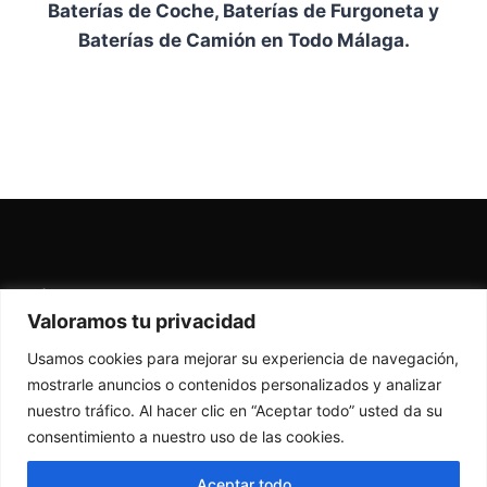
Baterías de Coche, Baterías de Furgoneta y
Baterías de Camión en Todo Málaga.
Términos y condiciones
-
Devoluciones
-
Valoramos tu privacidad
Garantía
Usamos cookies para mejorar su experiencia de navegación,
mostrarle anuncios o contenidos personalizados y analizar
nuestro tráfico. Al hacer clic en “Aceptar todo” usted da su
consentimiento a nuestro uso de las cookies.
Aceptar todo