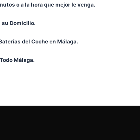
utos o a la hora que mejor le venga.
su Domicilio.
Baterías del Coche en Málaga.
 Todo Málaga.